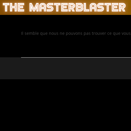
Il semble que nous ne pouvons pas trouver ce que vous